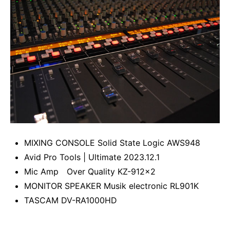
MIXING CONSOLE Solid State Logic AWS948
Avid Pro Tools | Ultimate 2023.12.1
Mic Amp Over Quality KZ-912×2
MONITOR SPEAKER Musik electronic RL901K
TASCAM DV-RA1000HD