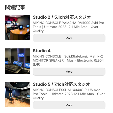
関連記事
Studio 2 / 5.1ch対応スタジオ
MIXING CONSOLE YAMAHA DM1000 Avid Pro
Tools | Ultimate 2023.12.1 Mic Amp Over
Quality ...
More
Studio 4
MIXING CONSOLE SolidStateLogic Matrix-2
MONITOR SPEAKER Musik Electronic RL904
(L/R) ...
More
Studio 5 / 7.1ch対応スタジオ
MIXING CONSOLESSL SL-4040G PLUS Avid
Pro Tools | Ultimate 2023.12.1 Mic Amp Over
Quality...
More