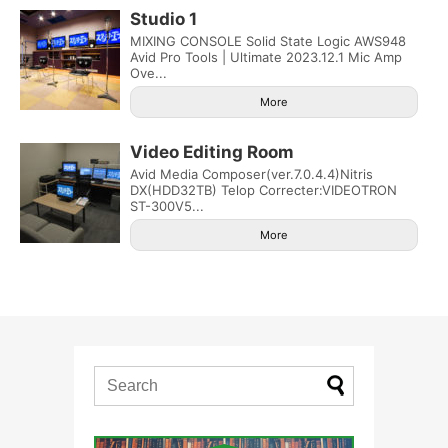
Studio 1
MIXING CONSOLE Solid State Logic AWS948
Avid Pro Tools | Ultimate 2023.12.1 Mic Amp
Ove...
More
Video Editing Room
Avid Media Composer(ver.7.0.4.4)Nitris
DX(HDD32TB) Telop Correcter:VIDEOTRON
ST-300V5...
More